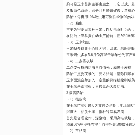
蓟马是玉米苗期主要害虫之一，它以成、若
及银白色条斑，部分叶片畸形破裂，造成心
防治：每亩用10%吡虫啉可湿性粉剂20g或4
（2）粘虫
主要为害麦田套种玉米，以幼虫食叶为害，
在防治上应掌握在幼虫三龄前，用50%辛硫磷乳
（3）玉米蚜虫
玉米蚜多群集于心叶为害，以成、若蚜刺吸
玉米蚜虫多在5-8月份高温干旱年份为害严重
（4）二点委夜蛾
二点委夜蛾的幼虫喜湿怕光，藏匿于麦秸、
防治二点委夜蛾的主要方法是：清除囤聚在
玉米面混合并加入一定量的鲜绿植物制成药
在玉米基部灌根，直接毒杀大龄幼虫。
3 病害防治
（1）根腐病
在玉米苗龄0-10天为其侵染适期，地上
湿度大、粘质土壤，播种过深易发病。
首先是合理轮作，深翻地，采用高畦栽培，防
浇灌50%甲基托布津可湿性粉剂500倍液或50
（2）苗枯病