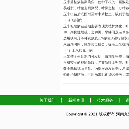
玉米苗枯病苗期染病，使种子根的一至数处
易断裂，叶鞘变褐撕裂，叶缘焦枯，心叶卷
玉米出苗后或雨后及时中耕松土，以利于根部
（3）粗缩病
玉米粗缩病在苗期主要表现为植株矮化，叶
10叶期抗性增强，套种田、早播田及杂草
选用呋喃丹等种衣剂及20%病毒A进行包
米苗期时间，减少传毒机会，提高玉米抗病力；
（4）玉米矮花叶病
玉米整个生育期均可发病，苗期受害重，抽
形成较宽的褪绿条纹，尤其新叶上明显。叶
数不能抽穗而早死。病株根系发育弱，易腐
药剂治蚜防病，可用乐果乳剂1000倍液，或
关于我们
新闻资讯
技术服务
Copyright © 2021 版权所