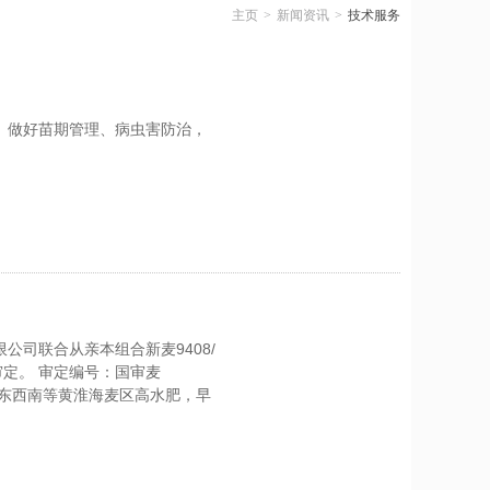
主页
>
新闻资讯
>
技术服务
。做好苗期管理、病虫害防治，
司联合从亲本组合新麦9408/
审定。 审定编号：国审麦
山东西南等黄淮海麦区高水肥，早