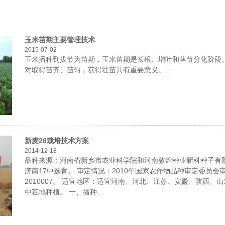
玉米苗期主要管理技术
2015-07-02
玉米播种到拔节为苗期，玉米苗期是长根、增叶和茎节分化阶段
对取得苗齐、苗匀，获得壮苗具有重要意义。...
新麦26栽培技术方案
2014-12-18
品种来源：河南省新乡市农业科学院和河南敦煌种业新科种子有限公
济南17中选育。 审定情况：2010年国家农作物品种审定委员会
2010007。 适宜地区：适宜河南、河北、江苏、安徽、陕西、
中茬地种植。 一、播种...